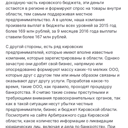
доходную часть кировского бюджета, эти деньги
остаются в регионе и формируют спрос на товары внутри
области, тем самым поддерживая местное
предпринимательство. А в целом, наша компания
произвела выплат в бюджеты всех уровней за 2015 год
более 169 млн рублей, за 9 месяцев 2016 года выплаты
ставили более 167 млн рублей.
С другой стороны, есть ряд кировских
предпринимателей, которые имеют вполне известные
компании, которые зарегистрированы в области. Однако
зачастую они дробят свой бизнес, напрямую или
опосредованно формируют массу каких-то мелких ООО,
которые друг с другом тем или иным образом связаны и
оказывают друг другу услуги. Проработав какое-то
время, такие ООО, как правило, проходят процедуру
банкротства. Я считаю такие схемы преступными и
требующими внимания правоохранительных органов, так
как в такой ситуации несут убытки честные
предприниматели, бизнес и бюджет Кировской области.
Посмотрите на сайте Арбитражного суда Кировской
области, какое количество информации о ликвидации
юридических лиц, включая и дела по банкротству. При