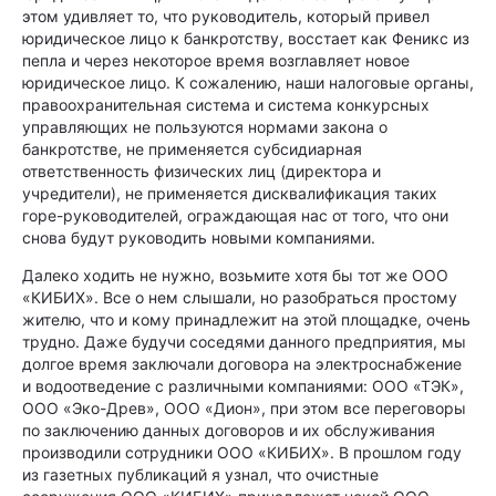
этом удивляет то, что руководитель, который привел
юридическое лицо к банкротству, восстает как Феникс из
пепла и через некоторое время возглавляет новое
юридическое лицо. К сожалению, наши налоговые органы,
правоохранительная система и система конкурсных
управляющих не пользуются нормами закона о
банкротстве, не применяется субсидиарная
ответственность физичес­ких лиц (директора и
учредители), не применяется дисквалификация таких
горе-руководителей, ограждающая нас от того, что они
снова будут руководить новыми компаниями.
Далеко ходить не нужно, возьмите хотя бы тот же ООО
«КИБИХ». Все о нем слышали, но разобраться простому
жителю, что и кому принадлежит на этой площадке, очень
трудно. Даже будучи соседями данного предприятия, мы
долгое время заключали договора на электроснабжение
и водоотведение с различными компаниями: ООО «ТЭК»,
ООО «Эко-Древ», ООО «Дион», при этом все переговоры
по заключению данных договоров и их обслуживания
производили сотрудники ООО «КИБИХ». В прошлом году
из газетных публикаций я узнал, что очистные