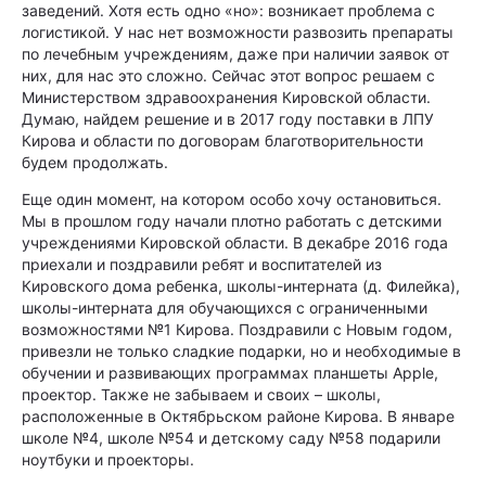
заведений. Хотя есть одно «но»: возникает проблема с
логистикой. У нас нет возможности развозить препараты
по лечебным учреждениям, даже при наличии заявок от
них, для нас это сложно. Сейчас этот вопрос решаем с
Министерством здравоохранения Кировской области.
Думаю, найдем решение и в 2017 году поставки в ЛПУ
Кирова и области по договорам благотворительности
будем продолжать.
Еще один момент, на котором особо хочу остановиться.
Мы в прошлом году начали плотно работать с детскими
учреждениями Кировской области. В декабре 2016 года
приехали и поздравили ребят и воспитателей из
Кировского дома ребенка, школы-интерната (д. Филейка),
школы-интерната для обучающихся с ограниченными
возможностями №1 Кирова. Поздравили с Новым годом,
привезли не только сладкие подарки, но и необходимые в
обучении и развивающих программах планшеты Apple,
проектор. Также не забываем и своих – школы,
расположенные в Октябрьском районе Кирова. В январе
школе №4, школе №54 и детскому саду №58 подарили
ноутбуки и проекторы.