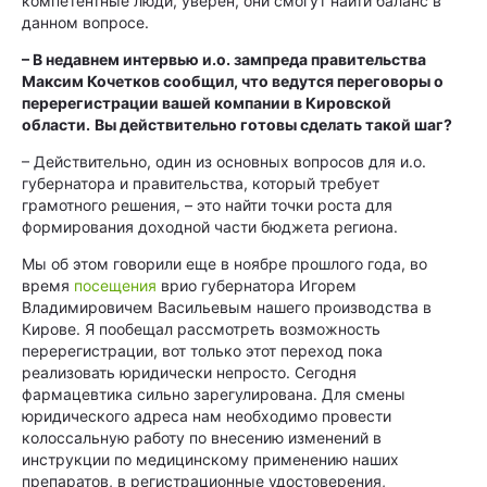
компетентные люди, уверен, они смогут найти баланс в
данном вопросе.
– В недавнем интервью и.о. зампреда правительства
Максим Кочетков сообщил, что ведутся переговоры о
перерегистрации вашей компании в Кировской
области.
Вы действительно готовы сделать такой шаг?
– Действительно, один из основных вопросов для и.о.
губернатора и правительства, который требует
грамотного решения, – это найти точки роста для
формирования доходной части бюджета региона.
Мы об этом говорили еще в ноябре прошлого года, во
время
посещения
врио губернатора Игорем
Владимировичем Васильевым нашего производства в
Кирове. Я пообещал рассмотреть возможность
перерегистрации, вот только этот переход пока
реализовать юридически непросто. Сегодня
фармацевтика сильно зарегулирована. Для смены
юридичес­кого адреса нам необходимо провести
колоссальную работу по внесению изменений в
инструкции по медицинскому применению наших
препаратов, в регистрационные удостоверения,