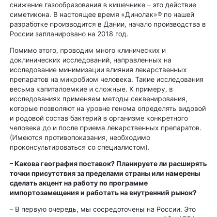
снижение газообразования в кишечнике – это действие
симетикона. В настоящее время «Динолак»® по нашей
разработке производится в Дании, начало производства в
России запланировано на 2018 год.
Помимо этого, проводим много клинических и
доклинических исследований, направленных на
исследование минимизации влияния лекарственных
препаратов на микробиом человека. Такие исследования
весьма капиталоемкие и сложные. К примеру, в
исследованиях применяем методы секвенирования,
которые позволяют на уровне генома определять видовой
и родовой состав бактерий в организме конкретного
человека до и после приема лекарственных препаратов.
(Имеются противопоказания, необходимо
проконсультироваться со специалистом).
– Какова география поставок? Планируете ли расширять
точки присутствия за пределами страны или намерены
сделать акцент на работу по программе
импортозамещения и работать на внутренний рынок?
– В первую очередь, мы сосредоточены на России. Это