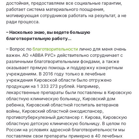
достойная, предоставляем все социальные гарантии,
работает система материального поощрения,
мотивирующая сотрудников работать на результат, а не
ради процесса.
– Насколько знаю, вы ведете большую
благотворительную работу...
– Вопрос по
благотворительности
лично для меня очень
важен. АО «АВВА РУС» действительно сотрудничает с
различными благотворительными фондами, а также
оказывает прямую помощь и поддержку конкретным
учреждениям. В 2016 году только в лечебные
учреждения Кировской области было отгружено
продукции на 1 333 273 рублей. Например,
лекарственные препараты были поставлены в Кировскую
областную клиническую больницу, Кировский дом
ребенка, Кировский областной госпиталь ветеранов
войны, Кировский областной онкодиспансер,
противотуберкулезный диспансер г. Кирова, Кировскую
областную детскую клиническую больницу. В целом по
России на условиях адресной благотворительности мы
поставляем свои препараты примерно в 40 лечебных