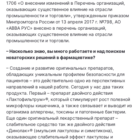
1706 «О внесении изменений в Перечень организаций,
оказывающих существенное влияние на отрасли
промышленности и торговли», утвержденным приказом
Минпромторга России от 13 апреля 2017 г. №798, АО
«АВВА РУС» внесено в перечень организаций,
оказывающих существенное влияние на отрасли
промышленности и торговли.
– Насколько знаю, вы много работаете и над поиском
новаторских решений в фармацевтике?
– Создание и развитие оригинальных препаратов,
обладающих уникальным профилем безопасности для
пациентов – это действительно одно из перспективных
направлений в нашей работе. Сегодня у нас два таких
продукта. Первый – препарат двойного действия
«Лактофильтрум»®, который стимулирует рост полезной
микрофлоры кишечника, а также связывает и выводит из
организма аллергены, токсины и патогенные бактерии.
Еще один оригинальный лекарственный препарат –
слабительное средство так же двойного действия
«Динолак»® (эмульсия лактулозы и симетикона),
оказывающее слабительный эффект лактулозы и