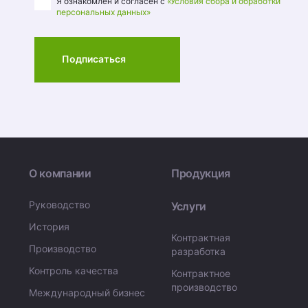
Я ознакомлен и согласен с
«Условия сбора и обработки
персональных данных»
Подписаться
О компании
Продукция
Руководство
Услуги
История
Контрактная
Производство
разработка
Контроль качества
Контрактное
производство
Международный бизнес