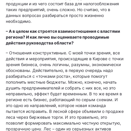
продукции и из чего состоит база для налогообложения
таких предприятий, очень сложно. Но считаю, что в
данных вопросах разбираться просто жизненно
необходимо.
– А в целом как строятся взаимоотношения с властями
региона? И как лично вы оцениваете проводимые
действия руководства области?
– Отношения конструктивные. С моей точки зрения, все
действия и мероприятия, происходящие в Кирове с точки
зрения бизнеса, очень логичны, ра­зумны, экономически
обоснованы. Действительно, в первую очередь надо
разбираться с «точками роста», которые помогут
пополнить местные бюджеты. Можно, конечно, начать
душить предпринимателей и собрать с них все, но это
неправильно, эффект будет временным. В то же время в
регионе есть бизнес, работающий по серым схемам. И
это одно из направлений, которое новая команда
пытается исправить. В лесной сфере объявили о продаже
леса через биржевые торги. И это правильно, это
позволит формировать максимально честную открытую,
прозрачную цену. Лес – один из серьезных активов