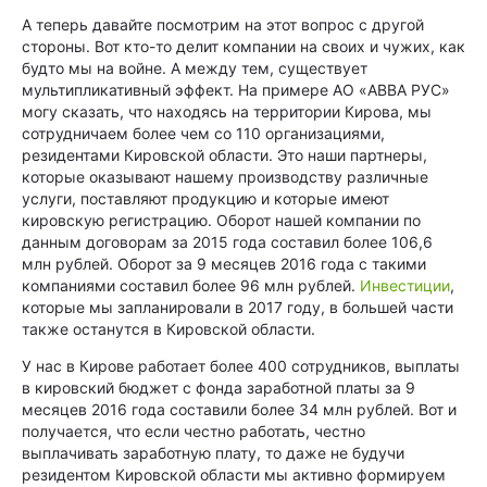
А теперь давайте посмотрим на этот вопрос с другой
стороны. Вот кто-то делит компании на своих и чужих, как
будто мы на войне. А между тем, существует
мультипликативный эффект. На примере АО «АВВА РУС»
могу сказать, что находясь на территории Кирова, мы
сотрудничаем более чем со 110 организациями,
резидентами Кировской области. Это наши партнеры,
которые оказывают нашему производству различные
услуги, поставляют продукцию и которые имеют
кировскую регистрацию. Оборот нашей компании по
данным договорам за 2015 года составил более 106,6
млн рублей. Оборот за 9 месяцев 2016 года с такими
компаниями составил более 96 млн руб­лей.
Инвестиции
,
которые мы запланировали в 2017 году, в большей части
также останутся в Кировской области.
У нас в Кирове работает более 400 сотрудников, выплаты
в кировский бюджет с фонда заработной платы за 9
месяцев 2016 года составили более 34 млн руб­лей. Вот и
получается, что если честно работать, честно
выплачивать заработную плату, то даже не будучи
резидентом Кировской области мы активно формируем