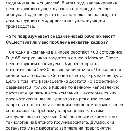
модернизации мощностей. В этом году запланирована
реконструкция существующего производственного
корпуса. Подчеркну: это не строительство нового, это
реконструкция и модернизация существующего
производства.
– Это подразумевает создание новых рабочих мест?
Существует ли у вас проблема нехватки кадров?
– Сегодня в компании в Кирове работают 403 сотрудника.
Еще 65 сотрудников трудятся в офисе в Москве. После
реконструкции планируем в Кирове открыть
дополнительно 25–30 новых рабочих мест. Что касается
«кадрового голода»... Сегодня он есть, скрывать не буду.
Дело в том, что фармацевтика достаточно эффективно
развивается: только в Кирове по данному направлению
работает еще пять-шесть компаний. Некоторые из них
рассматривают нас как доноров по решению своих
кадровых вопросов и периодически переманивают наших
специалистов. Проблему кадров решаем путем
сотрудничества с вузами. Сейчас «воспитываем» трех
технологов из Вятского госуниверситета. Думаю, они
останутся у нас работать: зарплата на предприятии