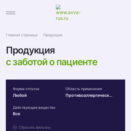
Главная страница
Продукция
Продукция
с заботой о пациенте
Форма отпуска
Область применения
Любой
Противоаллергическое средство
Действующее вещество
Все
Сбросить фильтры