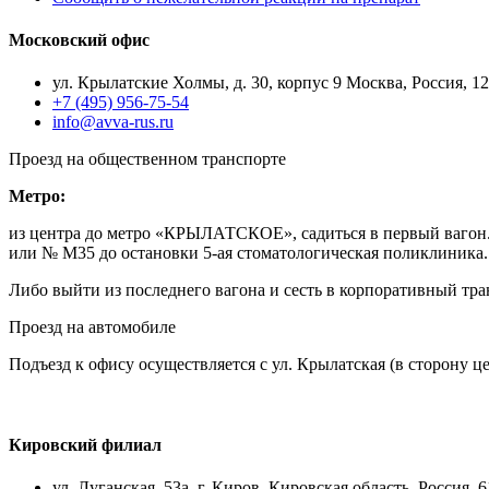
Московский офис
ул. Крылатские Холмы, д. 30, корпус 9 Москва, Россия, 1
+7 (495) 956-75-54
info@avva-rus.ru
Проезд на общественном транспорте
Метро:
из центра до метро «КРЫЛАТСКОЕ», садиться в первый вагон. В
или № M35 до остановки 5-ая стоматологическая поликлиника.
Либо выйти из последнего вагона и сесть в корпоративный т
Проезд на автомобиле
Подъезд к офису осуществляется с ул. Крылатская (в сторону 
Кировский филиал
ул. Луганская, 53а, г. Киров, Кировская область, Россия, 