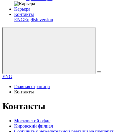
Карьера
Контакты
ENG
English version
ENG
Главная страница
Контакты
Контакты
Московский офис
Кировский филиал
Сообщить о нежелательной реакции на препарат