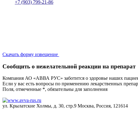
+7 (903) 799-21-86
Скачать форму извещение
Сообщить о нежелательной реакции на препарат
Компания АО «АВВА РУС» заботится о здоровье наших пациен
Если у вас есть вопросы по применению лекарственных препа
Поля, отмеченные *, обязательны для заполнения
ул. Крылатские Холмы, д. 30, стр.9 Москва, Россия, 121614