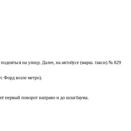
одняться на улицу. Далее, на автобусе (марш. такси) № 829
 Форд возле метро).
её первый поворот направо и до шлагбаума.