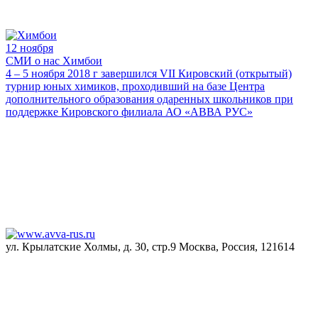
12 ноября
СМИ о нас
Химбои
4 – 5 ноября 2018 г завершился VII Кировский (открытый)
турнир юных химиков, проходивший на базе Центра
дополнительного образования одаренных школьников при
поддержке Кировского филиала АО «АВВА РУС»
ул. Крылатские Холмы, д. 30, стр.9 Москва, Россия, 121614