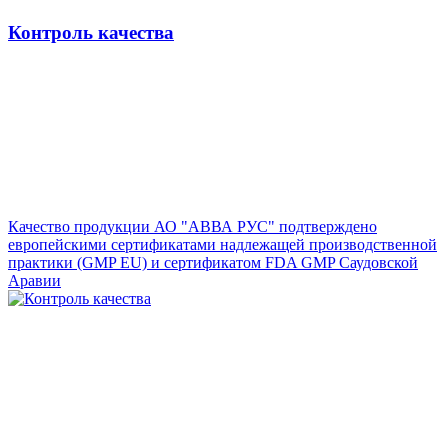
Контроль качества
Качество продукции АО "АВВА РУС" подтверждено
европейскими сертификатами надлежащей производственной
практики (GMP EU) и сертификатом FDA GMP Саудовской
Аравии