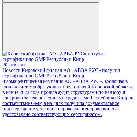
20 февраля
Новости
Кировский филиал АО «АВВА РУС» получил
сертификацию GMP Республики Кипр
Фармацевтическая компания АО «АВВА РУС», входящая в
список системообразующих предприятий Кировской области,
в конце 2023 года прошла аудит структурами по надзору и
контролю за лекарственными средствами Республики Кипр на
соответствие GMP, а на днях получила документальное
подтверждение успешного прохождения проверки, что
удостоверено соответствующим сертификатом.