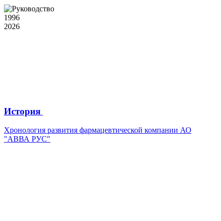
1996
2026
История
Хронология развития фармацевтической компании АО
"АВВА РУС"