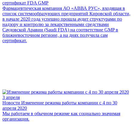
сертификат FDA GMP
Фармацевтическая компания АО «АВВА РУС», входящая в
список системообразующих предприятий Кировской области,
в начале 2020 года успешно прошла аудит структурами по
надзору и контролю за лекарственными средствами
Саудовской Аравии (Saudi FDA) на соответствие GMP в
ближневосточном регионе, а на днях получила сам
сертификат.
3 апреля
Новости
Изменение режима работы компании с 4 по 30
апреля 2020
Мы работаем в обычном режиме как социально значимая
организация.