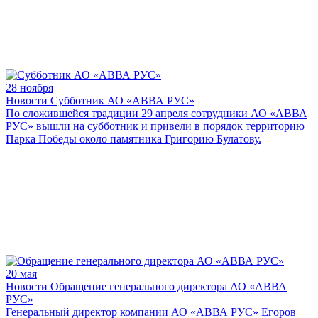
28 ноября
Новости
Субботник АО «АВВА РУС»
По сложившейся традиции 29 апреля сотрудники АО «АВВА
РУС» вышли на субботник и привели в порядок территорию
Парка Победы около памятника Григорию Булатову.
20 мая
Новости
Обращение генерального директора АО «АВВА
РУС»
Генеральный директор компании АО «АВВА РУС» Егоров