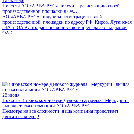
16 октября
Новости
АО «АВВА РУС» получила регистрацию своей
производственной площадки в ОАЭ
АО «АВВА РУС» получила регистрацию своей
производственной площадки по адресу РФ, Киров, Луганская
53А в ОАЭ , что дает право поставки препаратов на рынок
ОАЭ.
28 июня
Новости
В июньском номере Делового журнала «Меркурий»
вышла статья о компании АО «АВВА РУС»!
Несмотря на все сложности, наша компания продолжает
двигаться вперёд!