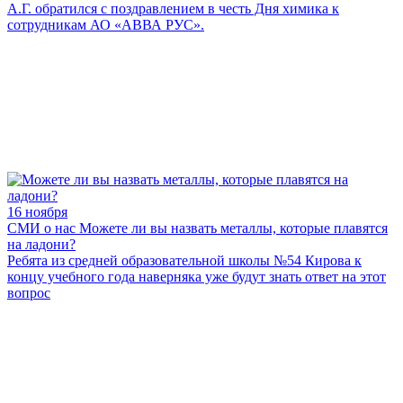
А.Г. обратился с поздравлением в честь Дня химика к
сотрудникам АО «АВВА РУС».
16 ноября
СМИ о нас
Можете ли вы назвать металлы, которые плавятся
на ладони?
Ребята из средней образовательной школы №54 Кирова к
концу учебного года наверняка уже будут знать ответ на этот
вопрос