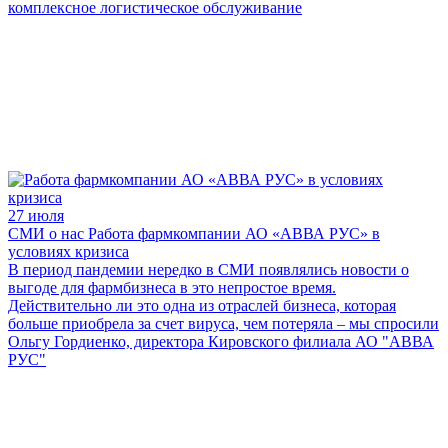
комплексное логистическое обслуживание
27 июля
СМИ о нас
Работа фармкомпании АО «АВВА РУС» в
условиях кризиса
В период пандемии нередко в СМИ появлялись новости о
выгоде для фармбизнеса в это непростое время.
Действительно ли это одна из отраслей бизнеса, которая
больше приобрела за счет вируса, чем потеряла – мы спросили
Ольгу Гордиенко, директора Кировского филиала АО "АВВА
РУС"