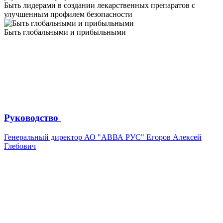
Быть лидерами в создании лекарственных препаратов с
улучшенным профилем безопасности
Быть глобальными и прибыльными
Руководство
Генеральный директор АО "АВВА РУС" Егоров Алексей
Глебович