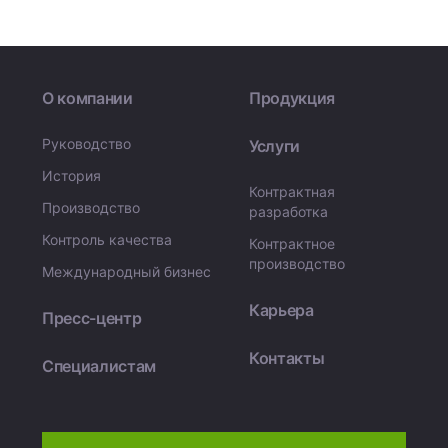
О компании
Продукция
Руководство
Услуги
История
Контрактная
Производство
разработка
Контроль качества
Контрактное
производство
Международный бизнес
Карьера
Пресс-центр
Контакты
Специалистам