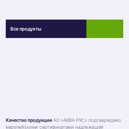
Все продукты
Качество продукции
АО «АВВА РУС» подтверждено
европейскими сертификатами надлежащей