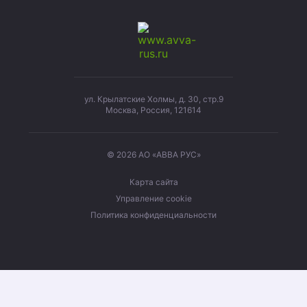
ул. Крылатские Холмы, д. 30, стр.9
Москва, Россия, 121614
© 2026 АО «АВВА РУС»
Карта сайта
Управление cookie
Политика конфиденциальности