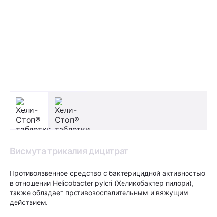
Висмута трикалия дицитрат
Противоязвенное средство с бактерицидной активностью
в отношении Helicobacter pylori (Хеликобактер пилори),
также обладает противовоспалительным и вяжущим
действием.