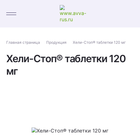
Главная страница
Продукция
Хели-Стоп® таблетки 120 мг
Хели-Стоп® таблетки 120
мг