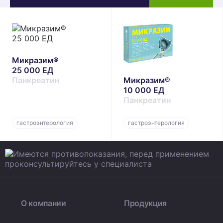
Микразим®
25 000 ЕД
Панкреатин
Микразим®
10 000 ЕД
Панкреатин
гастроэнтерология
гастроэнтерология
О компании
Продукция