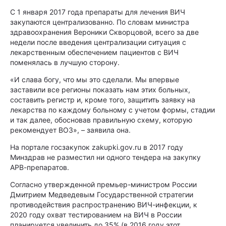
С 1 января 2017 года препараты для лечения ВИЧ
закупаются централизованно. По словам министра
здравоохранения Вероники Скворцовой, всего за две
недели после введения централизации ситуация с
лекарственным обеспечением пациентов с ВИЧ
поменялась в лучшую сторону.
«И слава богу, что мы это сделали. Мы впервые
заставили все регионы показать нам этих больных,
составить регистр и, кроме того, защитить заявку на
лекарства по каждому больному с учетом формы, стадии
и так далее, обосновав правильную схему, которую
рекомендует ВОЗ», – заявила она.
На портале госзакупок zakupki.gov.ru в 2017 году
Минздрав не разместил ни одного тендера на закупку
АРВ-препаратов.
Согласно утвержденной премьер-министром России
Дмитрием Медведевым Государственной стратегии
противодействия распространению ВИЧ-инфекции, к
2020 году охват тестированием на ВИЧ в России
планируется увеличить до 35% (в 2016 году этот