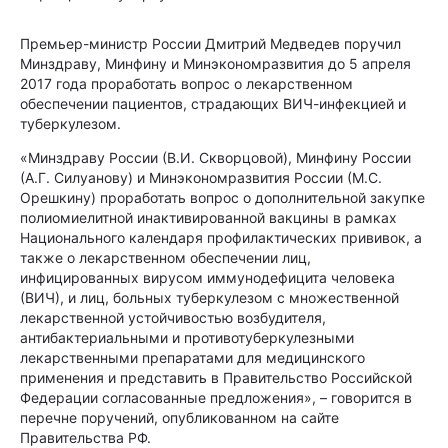
Премьер-министр России Дмитрий Медведев поручил
Минздраву, Минфину и Минэкономразвития до 5 апреля
2017 года проработать вопрос о лекарственном
обеспечении пациентов, страдающих ВИЧ-инфекцией и
туберкулезом.
«Минздраву России (В.И. Скворцовой), Минфину России
(А.Г. Силуанову) и Минэкономразвития России (М.С.
Орешкину) проработать вопрос о дополнительной закупке
полиомиелитной инактивированной вакцины в рамках
Национального календаря профилактических прививок, а
также о лекарственном обеспечении лиц,
инфицированных вирусом иммунодефицита человека
(ВИЧ), и лиц, больных туберкулезом с множественной
лекарственной устойчивостью возбудителя,
антибактериальными и противотуберкулезными
лекарственными препаратами для медицинского
применения и представить в Правительство Российской
Федерации согласованные предложения», – говорится в
перечне поручений, опубликованном на сайте
Правительства РФ.