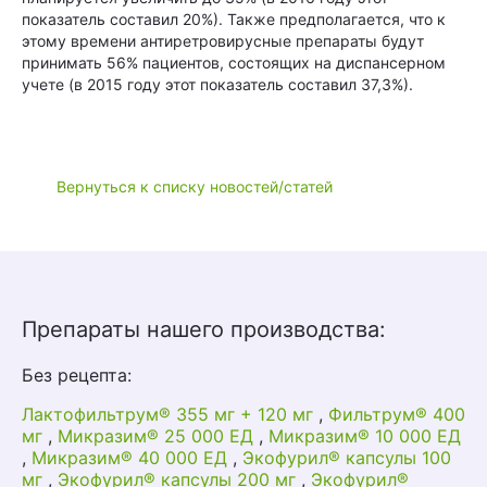
показатель составил 20%). Также предполагается, что к
этому времени антиретровирусные препараты будут
принимать 56% пациентов, состоящих на диспансерном
учете (в 2015 году этот показатель составил 37,3%).
Вернуться к списку новостей/статей
Препараты нашего производства:
Без рецепта:
Лактофильтрум® 355 мг + 120 мг
,
Фильтрум® 400
мг
,
Микразим® 25 000 ЕД
,
Микразим® 10 000 ЕД
,
Микразим® 40 000 ЕД
,
Экофурил® капсулы 100
мг
,
Экофурил® капсулы 200 мг
,
Экофурил®