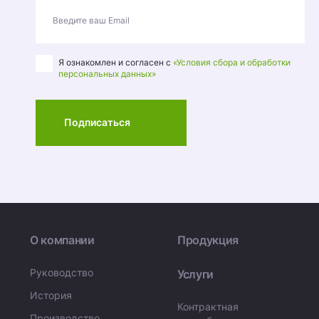
Введите ваш Email
Я ознакомлен и согласен с
«Условия сбора и обработки
персональных данных»
Подписаться
О компании
Продукция
Руководство
Услуги
История
Контрактная
Производство