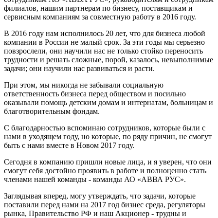
филиалов, нашим партнерам по бизнесу, поставщикам и
сервисным компаниям за совместную работу в 2016 году.
В 2016 году нам исполнилось 20 лет, что для бизнеса любой
компании в России не малый срок. За эти годы мы серьезно
повзрослели, они научили нас не только стойко переносить
трудности и решать сложные, порой, казалось, невыполнимые
задачи; они научили нас развиваться и расти.
При этом, мы никогда не забывали социальную
ответственность бизнеса перед обществом и посильно
оказывали помощь детским домам и интернатам, больницам и
благотворительным фондам.
С благодарностью вспоминаю сотрудников, которые были с
нами в уходящем году, но которые, по ряду причин, не смогут
быть с нами вместе в Новом 2017 году.
Сегодня в компанию пришли новые лица, и я уверен, что они
смогут себя достойно проявить в работе и полноценно стать
членами нашей команды - команды АО «АВВА РУС».
Заглядывая вперед, могу утверждать, что задачи, которые
поставили перед нами на 2017 год бизнес среда, регуляторы
рынка, Правительство РФ и наш Акционер - трудны и