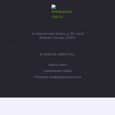
ул. Крылатские Холмы, д. 30, стр.9
Москва, Россия, 121614
© 2026 АО «АВВА РУС»
Карта сайта
Управление cookie
Политика конфиденциальности