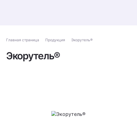
Главная страница
Продукция
Экорутель®
Экорутель®