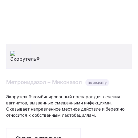
Метронидазол + Миконазол
по рецепту
Экорутель® комбинированный препарат для лечения
вагинитов, вызванных смешанными инфекциями.
Оказывает направленное местное действие и бережно
относится к собственным лактобациллам.
Скачать инструкцию