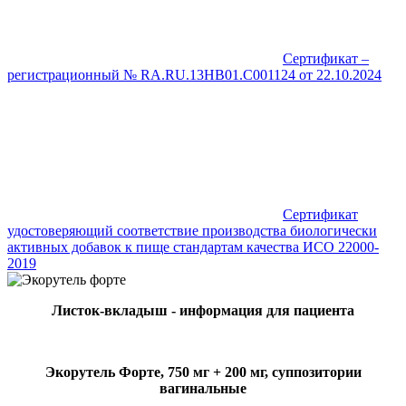
Сертификат –
регистрационный № RA.RU.13HB01.C001124 от 22.10.2024
Сертификат
удостоверяющий соответствие производства биологически
активных добавок к пище стандартам качества ИСО 22000-
2019
Листок-вкладыш
-
информация для пациента
Экорутель Форте,
750 мг + 200 мг,
суппозитории
вагинальные