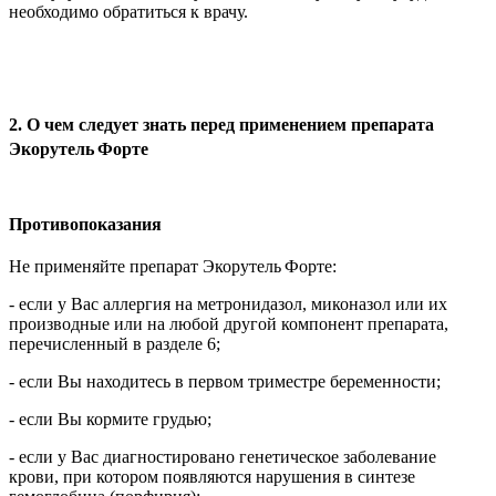
необходимо обратиться к врачу.
2. О чем следует знать перед применением препарата
Экорутель
Форте
Противопоказания
Не применяйте препарат
Экорутель
Форте:
- если у Вас аллергия на метронидазол, миконазол или их
производные или на любой другой компонент препарата,
перечисленный в разделе 6;
- если Вы находитесь в первом триместре беременности;
- если Вы кормите грудью;
- если у Вас диагностировано генетическое заболевание
крови, при котором появляются нарушения в синтезе