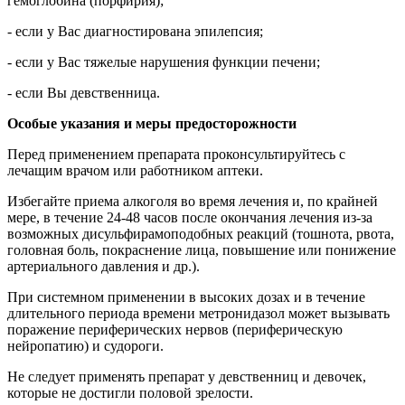
гемоглобина (порфирия);
- если у Вас диагностирована эпилепсия;
- если у Вас тяжелые нарушения функции печени;
- если Вы девственница.
Особые указания и меры предосторожности
Перед применением препарата проконсультируйтесь с
лечащим врачом или работником аптеки.
Избегайте приема алкоголя во время лечения и, по крайней
мере, в течение 24-48 часов после окончания лечения из-за
возможных дисульфирамоподобных реакций (тошнота, рвота,
головная боль, покраснение лица, повышение или понижение
артериального давления и др.).
При системном применении в высоких дозах и в течение
длительного периода времени метронидазол может вызывать
поражение периферических нервов (периферическую
нейропатию)
и судороги.
Не следует применять препарат у девственниц и девочек,
которые не достигли половой зрелости.