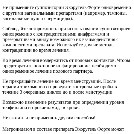
Не применяйте суппозитории Экорутель
Форте
одновременно
с другими вагинальными препаратами (например, тампоны,
вагинальный душ и спермициды).
Соблюдайте осторожность при использовании суппозиториев
одновременно с контрацептивными диафрагмами и
презервативами ввиду возможного их взаимодействия с
компонентами препарата. Используйте другие методы
контрацепции во время лечения.
Во время лечения воздержитесь от половых контактов. Чтобы
предотвратить повторное инфицирование, необходимо
одновременное лечение полового партнера.
Не прекращайте лечение во время менструаций. После
терапии трихомониаза проведите контрольные пробы в
течение 3 очередных циклов до и после менструации.
Возможно изменение результатов при определении уровня
теофиллина и прокаинамида в крови.
Не глотать и не применять другим способом!
Метронидазол в составе препарата Экорутель
Форте может