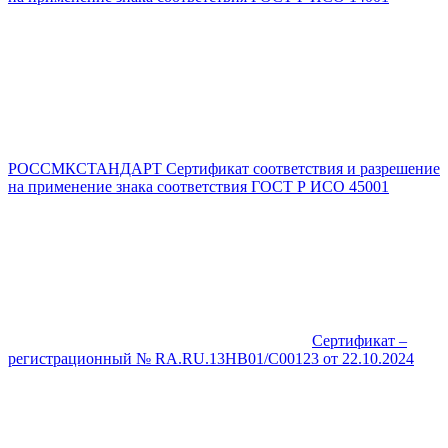
РОССМКСТАНДАРТ Сертификат соответствия и разрешение
на применение знака соответствия ГОСТ Р ИСО 45001
Сертификат –
регистрационный № RA.RU.13HB01/C00123 от 22.10.2024