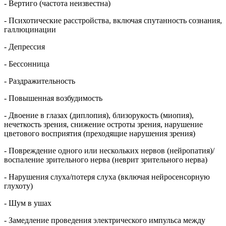
- Вертиго (частота неизвестна)
- Психотические расстройства, включая спутанность сознания,
галлюцинации
- Депрессия
- Бессонница
- Раздражительность
- Повышенная возбудимость
- Двоение в глазах (диплопия), близорукость (миопия),
нечеткость зрения, снижение остроты зрения, нарушение
цветового восприятия (преходящие нарушения зрения)
- Повреждение одного или нескольких нервов (нейропатия)/
воспаление зрительного нерва (неврит зрительного нерва)
- Нарушения слуха/потеря слуха (включая нейросенсорную
глухоту)
- Шум в ушах
- Замедление проведения электрического импульса между