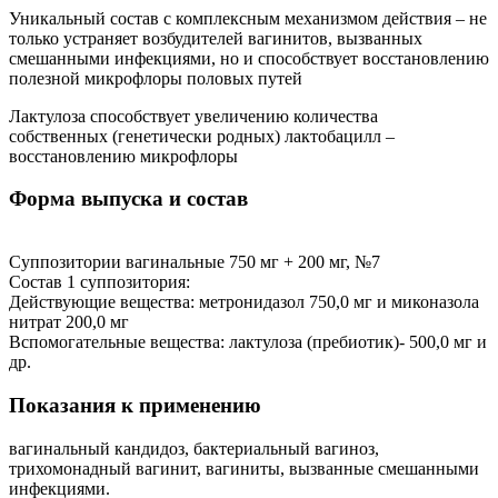
Уникальный состав с комплексным механизмом действия – не
только устраняет возбудителей вагинитов, вызванных
смешанными инфекциями, но и способствует восстановлению
полезной микрофлоры половых путей
Лактулоза способствует увеличению количества
собственных (генетически родных) лактобацилл –
восстановлению микрофлоры
Форма выпуска и состав
Суппозитории вагинальные 750 мг + 200 мг, №7
Состав 1 суппозитория:
Действующие вещества: метронидазол 750,0 мг и миконазола
нитрат 200,0 мг
Вспомогательные вещества: лактулоза (пребиотик)- 500,0 мг и
др.
Показания к применению
вагинальный кандидоз, бактериальный вагиноз,
трихомонадный вагинит, вагиниты, вызванные смешанными
инфекциями.