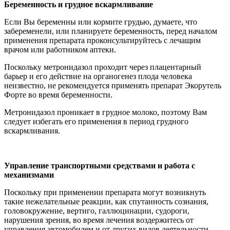
Беременность и грудное вскармливание
Если Вы беременны или кормите грудью, думаете, что
забеременели, или планируете беременность, перед началом
применения препарата проконсультируйтесь с лечащим
врачом или работником аптеки.
Поскольку метронидазол проходит через плацентарный
барьер и его действие на органогенез плода человека
неизвестно,
не рекомендуется применять
препарат Экорутель
Форте во время беременности.
Метронидазол проникает в грудное молоко, поэтому Вам
следует избегать его применения в период грудного
вскармливания.
Управление транспортными средствами и работа с
механизмами
Поскольку при применении препарата могут возникнуть
такие
нежелательные реакции, как спутанность сознания,
головокружение, вертиго, галлюцинации, судороги,
нарушения зрения, во время лечения воздержитесь от
управления автомобилем и от других видов деятельности,