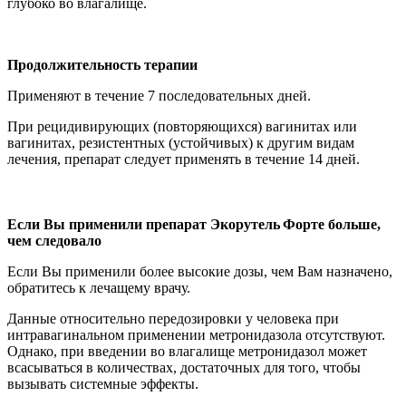
глубоко во влагалище.
Продолжительность терапии
Применяют в течение 7 последовательных дней.
При рецидивирующих (повторяющихся) вагинитах или
вагинитах, резистентных (устойчивых) к другим видам
лечения, препарат следует применять в течение 14 дней.
Если Вы применили препарат
Экорутель
Форте
больше,
чем следовало
Если Вы применили более высокие дозы, чем Вам назначено,
обратитесь к лечащему врачу.
Данные относительно передозировки у человека при
интравагинальном применении метронидазола отсутствуют.
Однако, при введении во влагалище метронидазол может
всасываться в количествах, достаточных для того, чтобы
вызывать системные эффекты.