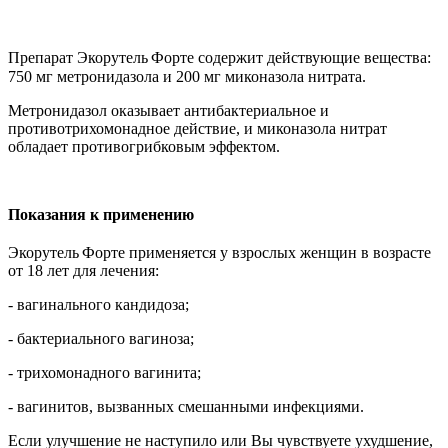
Препарат Экорутель
Форте
содержит действующие вещества:
750 мг метронидазола и 200 мг миконазола нитрата.
Метронидазол оказывает антибактериальное и
противотрихомонадное действие, и миконазола нитрат
обладает противогрибковым эффектом.
Показания к применению
Экорутель
Форте применяется у взрослых женщин в возрасте
от 18 лет для лечения:
- вагинального кандидоза;
- бактериального вагиноза;
- трихомонадного вагинита;
- вагинитов, вызванных смешанными инфекциями.
Если улучшение не наступило или Вы чувствуете ухудшение,