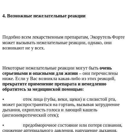
4. Возможные нежелательные реакции
Подобно всем лекарственным препаратам, Экорутель
Форте
может вызывать нежелательные реакции, однако, они
возникают не у всех.
Некоторые нежелательные реакции могут быть
очень
серьезными и опасными для жизни
–
они перечислены
ниже. Если у Вас возникла какая-либо из этих реакций,
прекратите применение препарата и немедленно
обратитесь за медицинской помощью:
• отек лица (губы, веки, щеки) и слизистой рта,
может распространяться на гортань, вызывая затруднение
дыхания, охриплость голоса и лающий кашель
(ангионевротический отек);
• предобморочное состояние или потеря сознания,
снижение артериального давления, нарушение дыхания,