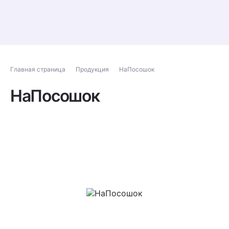
Главная страница
Продукция
НаПосошок
НаПосошок