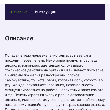
Описание
Инструкция
Описание
Попадая в тело человека, алкоголь всасывается и
проходит через печень. Некоторые продукты распада
алкоголя, например, ацетальдегид, оказывают
токсическое действие на организм и вызывают похмелье.
Симптомы похмелья разнообразны: плохое
самочувствие, тошнота, рвота, головная боль, сухость во
рту, жажда, спутанность сознания, невозможность
сконцентрироваться на работе, неприятный запах изо рта
и т.д. Печень играет ключевую роль в детоксикации
алкоголя, именно поэтому она подвергается наибольшему
негативному воздействую продуктов разложения этанола.
Помимо непосредственного токсического действия,