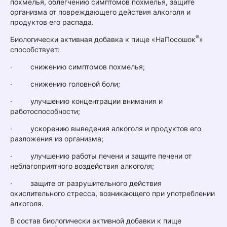
похмелья, облегчению симптомов похмелья, защите
организма от повреждающего действия алкоголя и
продуктов его распада.
®
Биологически активная добавка к пище «НаПосошок
»
способствует:
· снижению симптомов похмелья;
· снижению головной боли;
· улучшению концентрации внимания и
работоспособности;
· ускорению выведения алкоголя и продуктов его
разложения из организма;
· улучшению работы печени и защите печени от
неблагоприятного воздействия алкоголя;
· защите от разрушительного действия
окислительного стресса, возникающего при употреблении
алкоголя.
В состав биологически активной добавки к пище