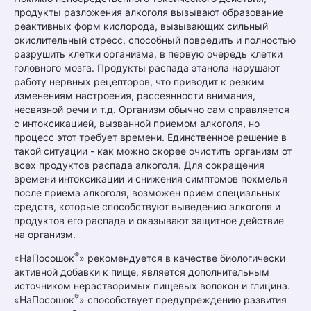
продукты разложения алкоголя вызывают образование
реактивных форм кислорода, вызывающих сильный
окислительный стресс, способный повредить и полностью
разрушить клетки организма, в первую очередь клетки
головного мозга. Продукты распада этанола нарушают
работу нервных рецепторов, что приводит к резким
изменениям настроения, рассеянности внимания,
несвязной речи и т.д. Организм обычно сам справляется
с интоксикацией, вызванной приемом алкоголя, но
процесс этот требует времени. Единственное решение в
такой ситуации - как можно скорее очистить организм от
всех продуктов распада алкоголя. Для сокращения
времени интоксикации и снижения симптомов похмелья
после приема алкоголя, возможен прием специальных
средств, которые способствуют выведению алкоголя и
продуктов его распада и оказывают защитное действие
на организм.
®
«НаПосошок
» рекомендуется в качестве биологически
активной добавки к пище, является дополнительным
источником нерастворимых пищевых волокон и глицина.
®
«НаПосошок
» способствует предупреждению развития