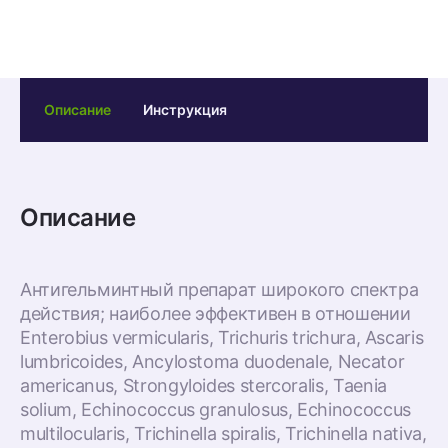
Описание
Инструкция
Описание
Антигельминтный препарат широкого спектра
действия; наиболее эффективен в отношении
Enterobius vermicularis, Trichuris trichura, Ascaris
lumbricoides, Ancylostoma duodenale, Necator
americanus, Strongyloides stercoralis, Taenia
solium, Echinococcus granulosus, Echinococcus
multilocularis, Trichinella spiralis, Trichinella nativa,