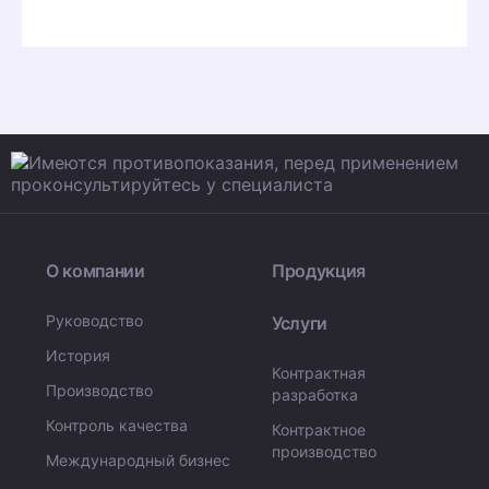
О компании
Продукция
Руководство
Услуги
История
Контрактная
Производство
разработка
Контроль качества
Контрактное
производство
Международный бизнес