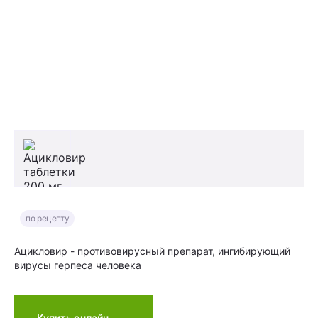
по рецепту
Ацикловир - противовирусный препарат, ингибирующий
вирусы герпеса человека
Купить онлайн