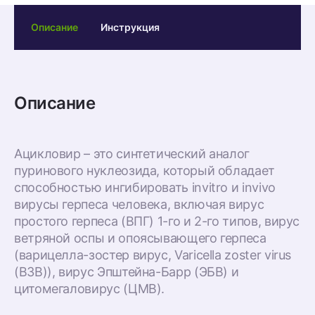
Описание
Инструкция
Описание
Ацикловир – это синтетический аналог
пуринового нуклеозида, который обладает
способностью ингибировать invitro и invivo
вирусы герпеса человека, включая вирус
простого герпеса (ВПГ) 1-го и 2-го типов, вирус
ветряной оспы и опоясывающего герпеса
(варицелла-зостер вирус, Varicella zoster virus
(ВЗВ)), вирус Эпштейна-Барр (ЭБВ) и
цитомегаловирус (ЦМВ).