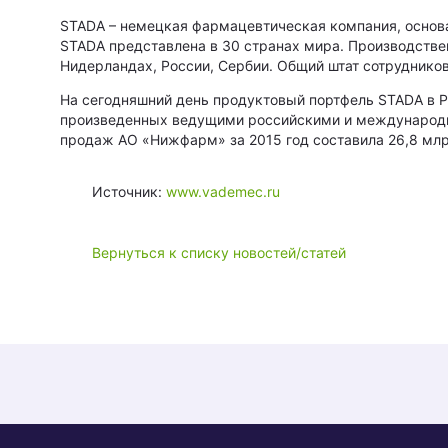
STADA – немецкая фармацевтическая компания, основа
STADA представлена в 30 странах мира. Производствен
Нидерландах, России, Сербии. Общий штат сотрудников
На сегодняшний день продуктовый портфель STADA в Р
произведенных ведущими российскими и международны
продаж АО «Нижфарм» за 2015 год составила 26,8 млрд
Источник:
www.vademec.ru
Вернуться к списку новостей/статей