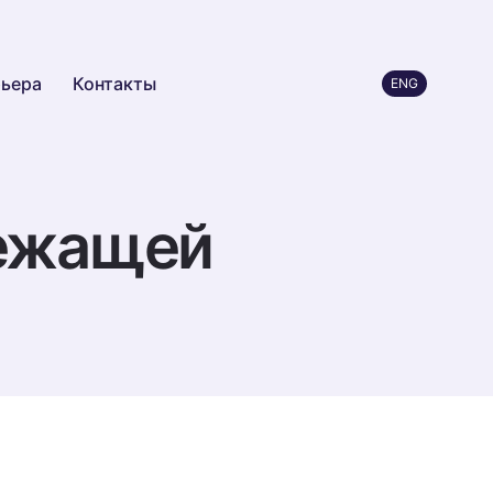
ьера
Контакты
ENG
лежащей