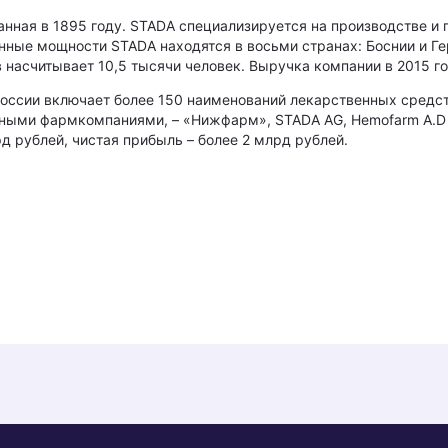
нная в 1895 году. STADA специализируется на производстве и
ные мощности STADA находятся в восьми странах: Боснии и Гер
 насчитывает 10,5 тысячи человек. Выручка компании в 2015 го
оссии включает более 150 наименований лекарственных средс
ми фармкомпаниями, – «Нижфарм», STADA AG, Hemofarm A.D и
 рублей, чистая прибыль – более 2 млрд рублей.