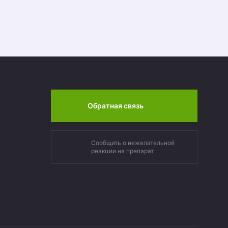
Обратная связь
Сообщить о нежелательной
реакции на препарат