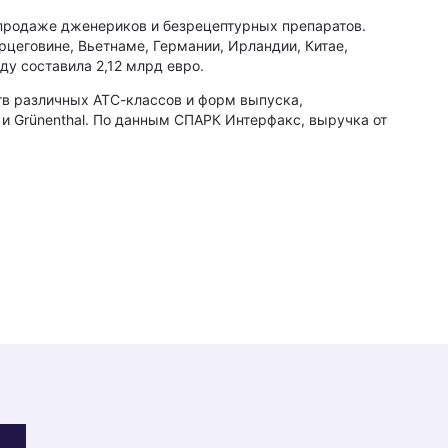
 продаже дженериков и безрецептурных препаратов.
цеговине, Вьетнаме, Германии, Ирландии, Китае,
ду составила 2,12 млрд евро.
тв различных АТС-классов и форм выпуска,
 Grünenthal. По данным СПАРК Интерфакс, выручка от