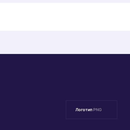
Логотип
PNG