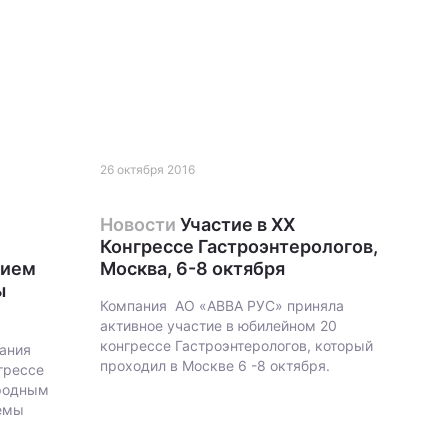
26 октября 2016
Новости
Участие в XX
Конгрессе Гастроэнтерологов,
тием
Москва, 6-8 октября
ы
Компания АО «АВВА РУС» приняла
активное участие в юбилейном 20
конгрессе Гастроэнтерологов, который
пания
проходил в Москве 6 -8 октября.
нгрессе
ародным
емы