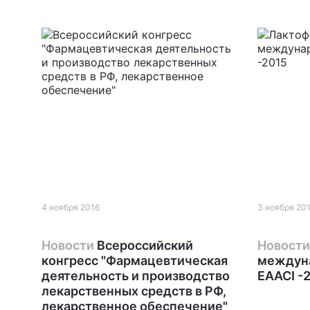
4 ноября 2016
3 ноября 20
Новости
Всероссийский
Новости
конгресс "Фармацевтическая
междун
деятельность и производство
EAACI -
лекарственных средств в РФ,
лекарственное обеспечение"