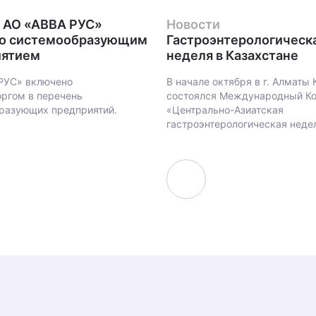
АО «АВВА РУС»
Новости
но системообразующим
Гастроэнтерологическ
иятием
неделя в Казахстане
РУС» включено
В начале октября в г. Алматы
ргом в перечень
состоялся Международный Ко
разующих предприятий.
«Центрально-Азиатская
гастроэнтерологическая неде