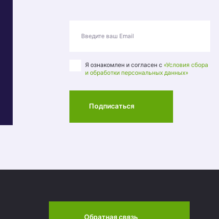
Введите ваш Email
Я ознакомлен и согласен с
«Условия сбора
и обработки персональных данных»
Подписаться
Обратная связь