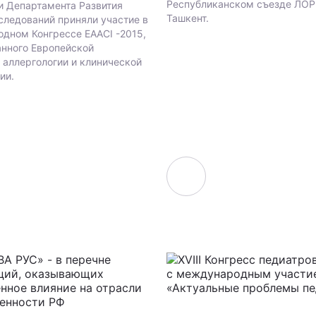
Республиканском съезде ЛОР 
и Департамента Развития
Ташкент.
следований приняли участие в
дном Конгрессе EAACI -2015,
анного Европейской
 аллергологии и клинической
ии.