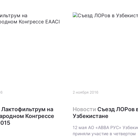
16
2 ноября 2016
Лактофильтрум на
Новости
Съезд ЛОРов 
ародном Конгрессе
Узбекистане
2015
12 мая АО «АВВА РУС» Узбеки
приняли участие в четвертом