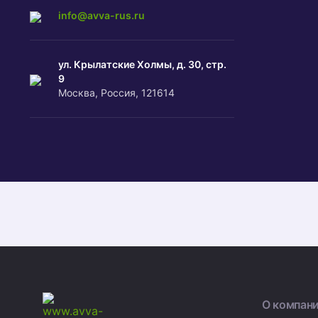
info@avva-rus.ru
ул. Крылатские Холмы, д. З0, стр.
9
Москва, Россия, 121614
О компан