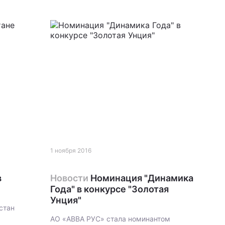
1 ноября 2016
в
Новости
Номинация "Динамика
Года" в конкурсе "Золотая
Унция"
стан
АО «АВВА РУС» стала номинантом