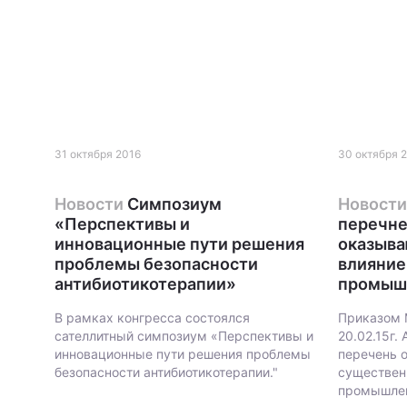
31 октября 2016
30 октября 
Новости
Cимпозиум
Новости
«Перспективы и
перечне
инновационные пути решения
оказыв
проблемы безопасности
влияние
антибиотикотерапии»
промыш
В рамках конгресса состоялся
Приказом 
сателлитный симпозиум «Перспективы и
20.02.15г.
инновационные пути решения проблемы
перечень 
безопасности антибиотикотерапии."
существен
промышлен