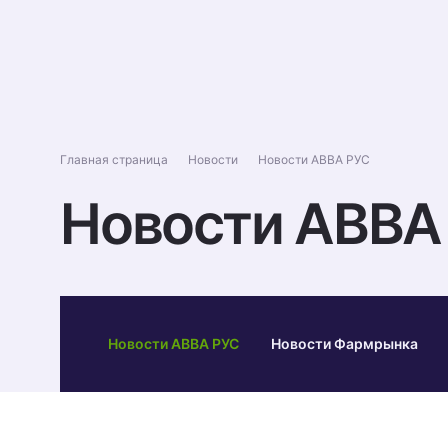
О компании
Проду
Главная страница
Новости
Новости АВВА РУС
Новости АВВА
Новости АВВА РУС
Новости Фармрынка