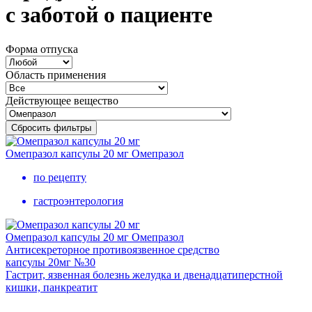
с заботой о пациенте
Форма отпуска
Область применения
Действующее вещество
Сбросить фильтры
Омепразол капсулы 20 мг
Омепразол
по рецепту
гастроэнтерология
Омепразол капсулы 20 мг
Омепразол
Антисекреторное противоязвенное средство
капсулы 20мг №30
Гастрит, язвенная болезнь желудка и двенадцатиперстной
кишки, панкреатит